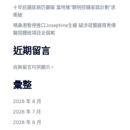
十年抗糖尿病仍嚴峻 當地推“聰明控糖家庭計劃”求
衝破
噴鼻港暫停進口Josephine生蠔 疑涉荷蘭腸胃秀傳
醫院體檢項目炎個案
近期留言
尚無留言可供顯示。
彙整
2026 年 8 月
2026 年 7 月
2026 年 6 月