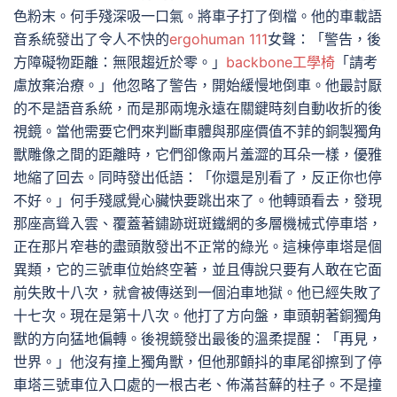
色粉末。何手殘深吸一口氣。將車子打了倒檔。他的車載語
音系統發出了令人不快的
ergohuman 111
女聲：「警告，後
方障礙物距離：無限趨近於零。」
backbone工學椅
「請考
慮放棄治療。」他忽略了警告，開始緩慢地倒車。他最討厭
的不是語音系統，而是那兩塊永遠在關鍵時刻自動收折的後
視鏡。當他需要它們來判斷車體與那座價值不菲的銅製獨角
獸雕像之間的距離時，它們卻像兩片羞澀的耳朵一樣，優雅
地縮了回去。同時發出低語：「你還是別看了，反正你也停
不好。」何手殘感覺心臟快要跳出來了。他轉頭看去，發現
那座高聳入雲、覆蓋著鏽跡斑斑鐵網的多層機械式停車塔，
正在那片窄巷的盡頭散發出不正常的綠光。這棟停車塔是個
異類，它的三號車位始終空著，並且傳說只要有人敢在它面
前失敗十八次，就會被傳送到一個泊車地獄。他已經失敗了
十七次。現在是第十八次。他打了方向盤，車頭朝著銅獨角
獸的方向猛地偏轉。後視鏡發出最後的溫柔提醒：「再見，
世界。」他沒有撞上獨角獸，但他那顫抖的車尾卻擦到了停
車塔三號車位入口處的一根古老、佈滿苔蘚的柱子。不是撞