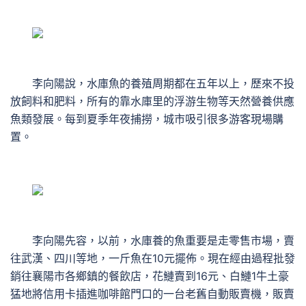
李向陽說，水庫魚的養殖周期都在五年以上，歷來不投
放飼料和肥料，所有的靠水庫里的浮游生物等天然營養供應
魚類發展。每到夏季年夜捕撈，城市吸引很多游客現場購
置。
李向陽先容，以前，水庫養的魚重要是走零售市場，賣
往武漢、四川等地，一斤魚在10元擺佈。現在經由過程批發
銷往襄陽市各鄉鎮的餐飲店，花鰱賣到16元、白鰱1牛土豪
猛地將信用卡插進咖啡館門口的一台老舊自動販賣機，販賣