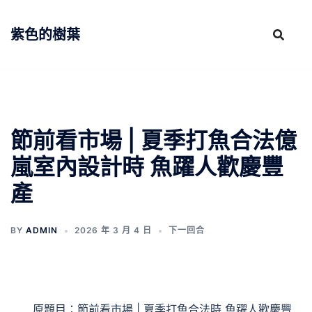
跳
至
紫色的樹葉
主
要
內
容
節前看市場 | 夏季打魚合法億
嵐室內設計時 魚躍人歡慶豐
產
BY
ADMIN
2026 年 3 月 4 日
下一回合
原題目：節前看市場 | 夏季打魚合法時 魚躍人歡慶豐