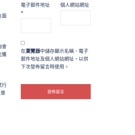
電子郵件地址
個人網站網址
*
方面
夠會
在
瀏覽器
中儲存顯示名稱、電子
能獲
郵件地址及個人網站網址，以供
下次發佈留言時使用。
試行
型患