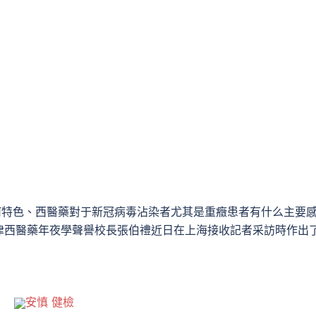
何特色、西醫藥對于新冠病毒沾染者尤其是重癥患者有什么主要
津西醫藥年夜學聲譽校長張伯禮近日在上海接收記者采訪時作出
安慎 健檢