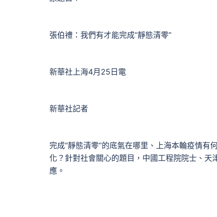
張伯禮：我們有才能完成“靜態清零”
新華社上海4月25日電
新華社記者
完成“靜態清零”的底氣在哪里、上海本輪疫情有
化？針對社會關心的題目，中國工程院院士、天
應。