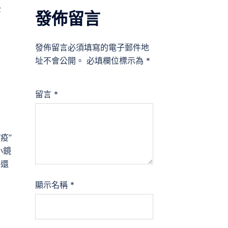
後
發佈留言
發佈留言必須填寫的電子郵件地
址不會公開。
必填欄位標示為
*
留言
*
疫”
小鏡
海還
顯示名稱
*