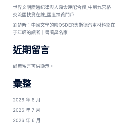
世界文明變遷紀律與人類命運配合體_中到九宮格
交流國扶貧在線_國度扶貧門戶
劉楚昕：中國文學的盼OSDER奧斯德汽車材料望在
于年輕的讀者｜書噴鼻名家
近期留言
尚無留言可供顯示。
彙整
2026 年 8 月
2026 年 7 月
2026 年 6 月