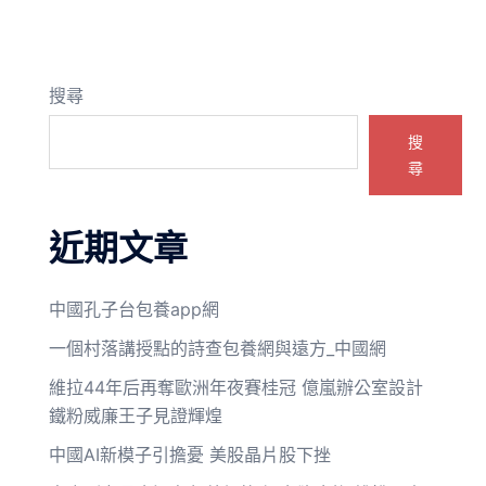
搜尋
搜
尋
近期文章
中國孔子台包養app網
一個村落講授點的詩查包養網與遠方_中國網
維拉44年后再奪歐洲年夜賽桂冠 億嵐辦公室設計
鐵粉威廉王子見證輝煌
中國AI新模子引擔憂 美股晶片股下挫