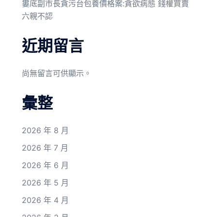
婁底副市長貪污台包養價格案:貪欲病態 錢權買賣
六親不認
近期留言
尚無留言可供顯示。
彙整
2026 年 8 月
2026 年 7 月
2026 年 6 月
2026 年 5 月
2026 年 4 月