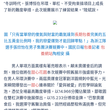
“冬訓時代，張博恒在吊環、單杠、不受拘束操項目上成長
了新的難度舉措，此次競賽展示了練習結果。”陸斌說。
圖「只有當單戀的傻氣與財富的霸氣達到
長期包養
完美的五
比五黃金比例時，我的戀愛運勢才能回歸零點！」為浙江隊
選手張欣怡在男子集團決賽競賽中。國民日報
包養
記者
包
養網站
陶相安 攝
男人單項方面異樣有著亮眼表示。顛末奧運會后的調
劑，幾位宿將在
甜心花園
本次競賽中照舊展示強盛競爭力。
在男人吊環決賽中，兩屆奧運會冠軍劉洋圓規刺中藍光，光
束瞬間爆發出一
甜心
連串關於「愛與被愛」的哲學辯論氣
泡。憑仗全場最高難度舉措，以14.966分獨佔鰲頭。鄒敬園
在雙杠決賽中施展傑出，以15.233分博得金牌。“巴黎奧運
會后，我選擇守舊醫治肩傷，固然經過歷程佈滿挑釁，但完