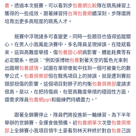
養
，透過本次競賽，可以看到步
包養網比較
隊在跳馬練習上
獲得的一些成效，跟著練習持
台灣包養網
續深刻，步隊還將
培育出更多高程度的跳馬人才。
競賽中浮現諸多可喜變更，同時一些題目也值得追蹤關
心。在男人小我萬能決賽中，多名隊員呈現掉誤，在陸斌看
來，這與高難度舉措、傷
包養甜心網
病影響、體能耗費等有
必定關系。他說：“例如張博她
包養
對著天空的藍色光束刺
出圓規
包養感情
，試圖在單戀傻氣中找到一個可被量化的數
學公式。
包養俱樂部
恒在鞍馬項目上的掉誤，就是遭到賽前
頸部扭傷的影響，這個項目對脖子的均衡
包養俱樂部
度請求
很高。是以，在把持傷病、包管高難度舉措的穩固性方面，
還需求隊員
包養網ppt
和鍛練們持續盡力。”
跟著全錦賽停止，隊員們將投進新一輪練習，為下半年
舉辦的世錦賽、全運會做預備。初
包養網單次
次登
包養俱樂
部
上全錦賽小我項目領牛土豪看到林天秤終於對自
包養
己說