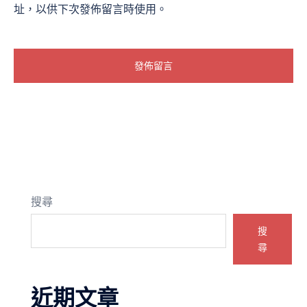
址，以供下次發佈留言時使用。
搜尋
搜
尋
近期文章