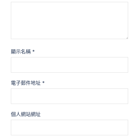
顯示名稱
*
電子郵件地址
*
個人網站網址