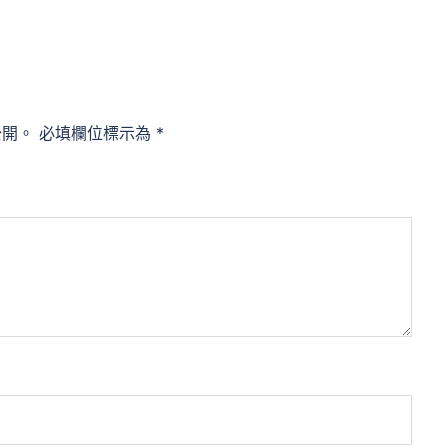
公開。
必填欄位標示為
*