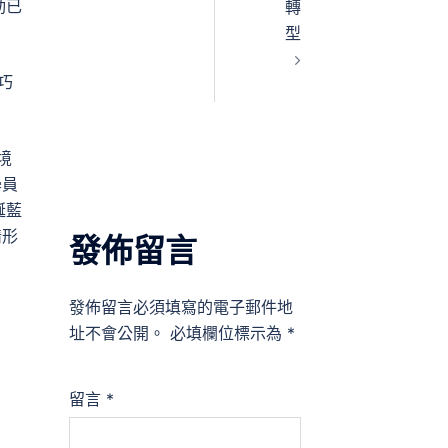
動已
轉
型
巧
境
學員
誕藍
情形
發佈留言
發佈留言必須填寫的電子郵件地
址不會公開。
必填欄位標示為
*
留言
*