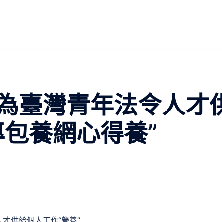
為臺灣青年法令人才
專包養網心得養”
才供給個人工作“營養”