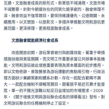
互通，文旅融會成長的新形式、新業態不竭涌現，文旅市場
不竭繁華。針對今朝還存在的同質化競爭劇烈、融會條理不
深、融會效益不強等題目，要保持維護優先、公道開闢、永
續應用，以文塑旅、以旅彰文，多措并舉推動文明和游玩更
廣范圍、更深條理、更高程度融會成長。
文旅融會賦能經濟社會成長
改造開放初期，游玩業曾被付與創匯效能，著重于舉措
措施扶植與景區開闢，而文明工作重要承當公共辦事本能機
能。文明和游玩彼此增進重要表現為資本層面的初步應用，
即以文物奇跡、景致勝景為游玩運動的焦點吸引物，行政治
理方面缺少兼顧策劃和體系計劃，存在一起配合範疇不廣
大、一起配合機制不順暢等題目。跟著居平易近花費才能晉
陞，單一的不雅光游難以知足日益增加的市場需求。2009
年，《關于增進文明與游玩聯合成長的領導看法》發布，對
文明游玩聯合的任務機制停止了設定。