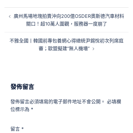
文
廣州馬場地塊拍賣沖向200億OSDER奧斯德汽車材料
章
關口！超10萬人圍觀，服務器一度崩了
導
覽
不雅全國丨韓國前專包養網心得總統尹錫悅初次列席庭
審；歐盟擬建“無人機墻”
發佈留言
發佈留言必須填寫的電子郵件地址不會公開。
必填欄
位標示為
*
留言
*