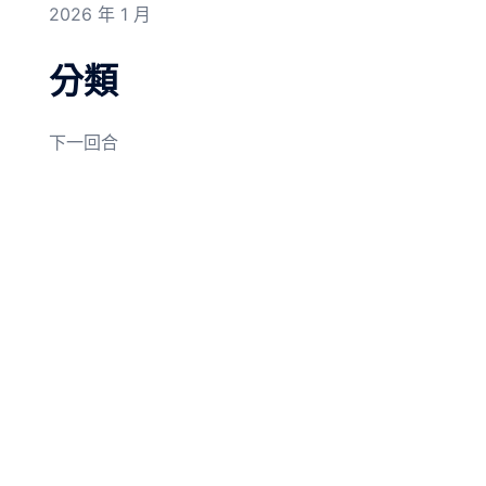
2026 年 1 月
分類
下一回合
© 2026 紫色的樹葉. Proudly powered by
Sydney