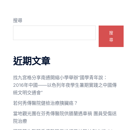
搜尋
搜
尋
近期文章
找九宮格分享南通開縮小學舉辦“國學青年說：
2016年中國——以色列年夜學生暑期實踐之中國傳
統文明交通會”
若何秀傳醫院健檢治療胰臟癌？
當地觀光團在芬秀傳醫院供膳蘭遇車禍 團員受傷送
院治療