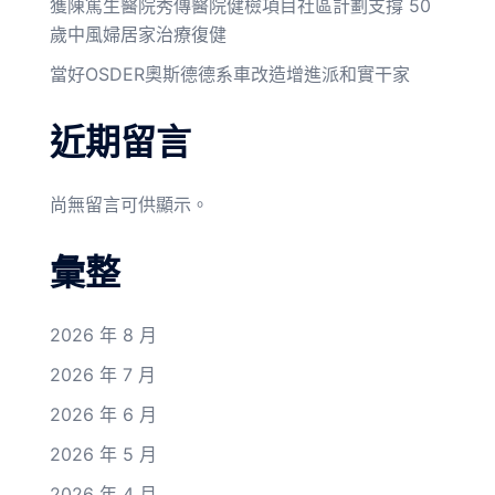
獲陳篤生醫院秀傳醫院健檢項目社區計劃支撐 50
歲中風婦居家治療復健
當好OSDER奧斯德德系車改造增進派和實干家
近期留言
尚無留言可供顯示。
彙整
2026 年 8 月
2026 年 7 月
2026 年 6 月
2026 年 5 月
2026 年 4 月